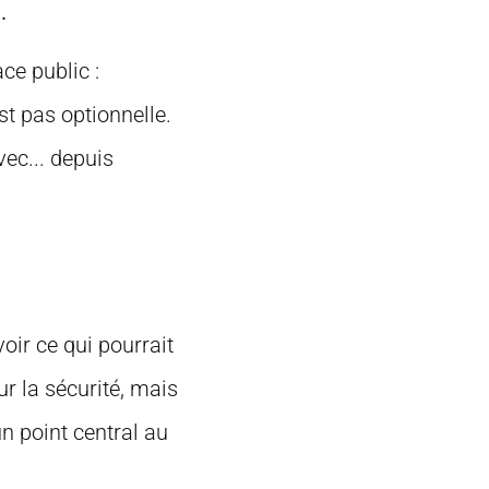
.
ce public :
st pas optionnelle.
vec...
depuis
oir ce qui pourrait
sur la sécurité, mais
un point central au