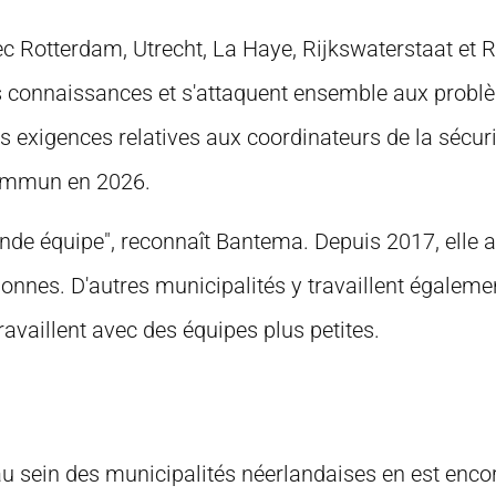
 Rotterdam, Utrecht, La Haye, Rijkswaterstaat et R
urs connaissances et s'attaquent ensemble aux probl
es exigences relatives aux coordinateurs de la sécuri
commun en 2026.
nde équipe", reconnaît Bantema. Depuis 2017, elle a
sonnes. D'autres municipalités y travaillent égalem
availlent avec des équipes plus petites.
 au sein des municipalités néerlandaises en est enco