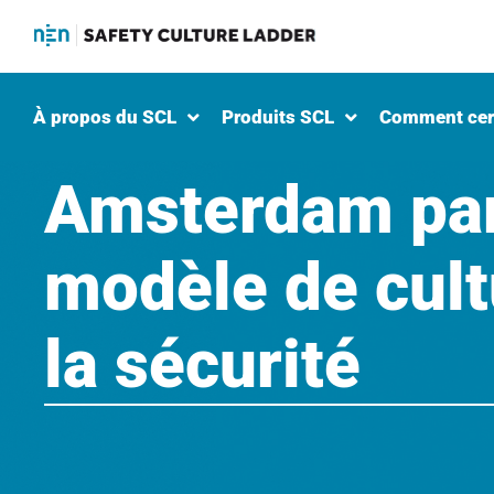
À propos du SCL
Produits SCL
Comment cert
Amsterdam par
modèle de cult
la sécurité