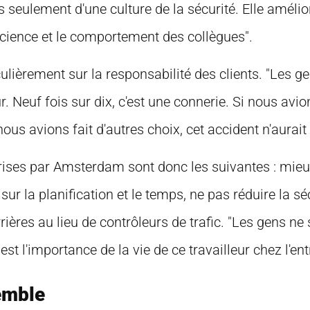
pas seulement d'une culture de la sécurité. Elle amélio
science et le comportement des collègues".
lièrement sur la responsabilité des clients. "Les gen
ur. Neuf fois sur dix, c'est une connerie. Si nous avi
us avions fait d'autres choix, cet accident n'aurait 
ises par Amsterdam sont donc les suivantes : mieux
sur la planification et le temps, ne pas réduire la séc
rières au lieu de contrôleurs de trafic. "Les gens ne
est l'importance de la vie de ce travailleur chez l'en
emble