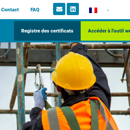
Contact
FAQ
Registre des certificats
Accéder à l'outil w