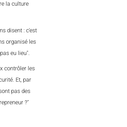
re la culture
s disent : c'est
ons organisé les
pas eu lieu".
 contrôler les
urité. Et, par
 sont pas des
trepreneur ?"