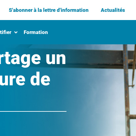
S'abonner à la lettre d'information
Actualités
ifier
Formation
tage un
ure de