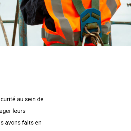
curité au sein de
tager leurs
us avons faits en