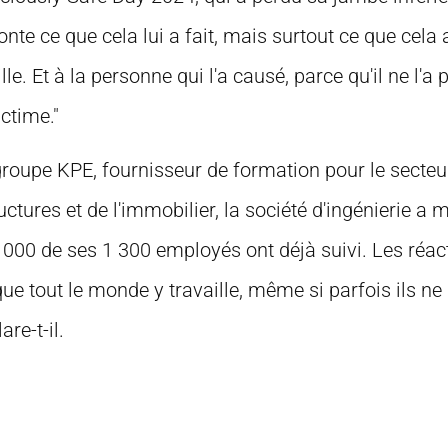
conte ce que cela lui a fait, mais surtout ce que cela a 
le. Et à la personne qui l'a causé, parce qu'il ne l'a 
ictime."
groupe KPE, fournisseur de formation pour le secteu
uctures et de l'immobilier, la société d'ingénierie a 
000 de ses 1 300 employés ont déjà suivi. Les réact
ue tout le monde y travaille, même si parfois ils ne
re-t-il.