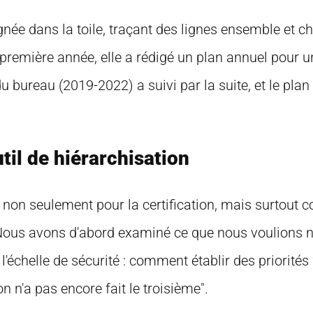
gnée dans la toile, traçant des lignes ensemble et c
remière année, elle a rédigé un plan annuel pour u
u bureau (2019-2022) a suivi par la suite, et le plan
il de hiérarchisation
 non seulement pour la certification, mais surtout 
. "Nous avons d'abord examiné ce que nous voulion
l'échelle de sécurité : comment établir des priorités
on n'a pas encore fait le troisième".