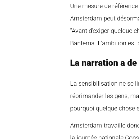
Une mesure de référence a 
Amsterdam peut désormais 
"Avant d'exiger quelque ch
Bantema. L'ambition est d'o
La narration a de
La sensibilisation ne se l
réprimander les gens, mai
pourquoi quelque chose e
Amsterdam travaille donc
la journée nationale Cons