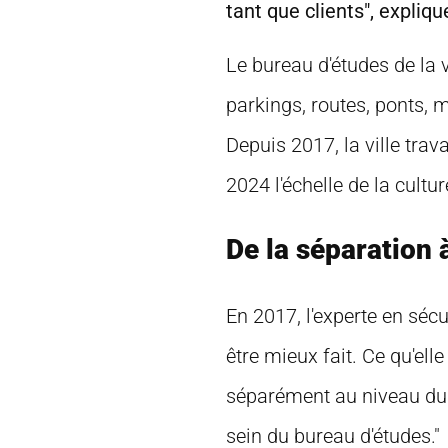
tant que clients", expli
Le bureau d'études de la v
parkings, routes, ponts, 
Depuis 2017, la ville trav
2024
l'échelle de la cult
De la séparation à
En 2017, l'experte en sécu
être mieux fait. Ce qu'elle
séparément au niveau du pr
sein du bureau d'études."