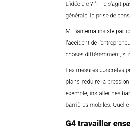
L'idée clé ? "Il ne s'agit 
générale, la prise de con
M. Bantema insiste particu
l'accident de l'entreprene
choses différemment, si no
Les mesures concrètes pr
plans, réduire la pression 
exemple, installer des bar
barrières mobiles. Quelle 
G4 travailler ens