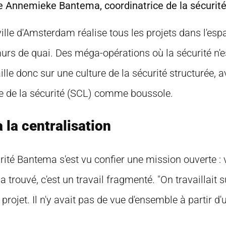
que Annemieke Bantema, coordinatrice de la sécurité
ille d'Amsterdam réalise tous les projets dans l'espa
murs de quai. Des méga-opérations où la sécurité n'e
aille donc sur une culture de la sécurité structurée, a
ure de la sécurité (SCL) comme boussole.
 la centralisation
rité Bantema s'est vu confier une mission ouverte : v
 a trouvé, c'est un travail fragmenté. "On travaillait 
ojet. Il n'y avait pas de vue d'ensemble à partir d'