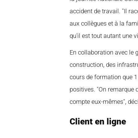
accident de travail. "Il ra
aux collègues et à la famil
qu'il est tout autant une v
En collaboration avec le 
construction, des infrastr
cours de formation que 1 
positives. "On remarque q
compte eux-mêmes", décla
Client en ligne