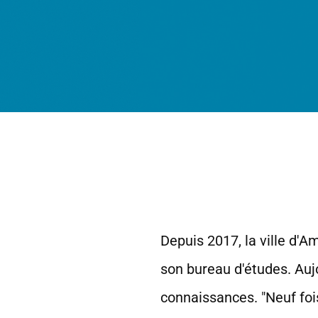
Depuis 2017, la ville d'A
son bureau d'études. Aujou
connaissances. "Neuf fois