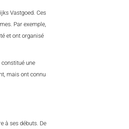
ijks Vastgoed. Ces
èmes. Par exemple,
té et ont organisé
 constitué une
ent, mais ont connu
re à ses débuts. De