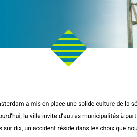
msterdam a mis en place une solide culture de la sé
rd'hui, la ville invite d'autres municipalités à par
 sur dix, un accident réside dans les choix que no