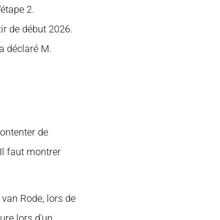
'étape 2.
ir de début 2026.
 a déclaré M.
contenter de
Il faut montrer
 van Rode, lors de
ure lors d'un