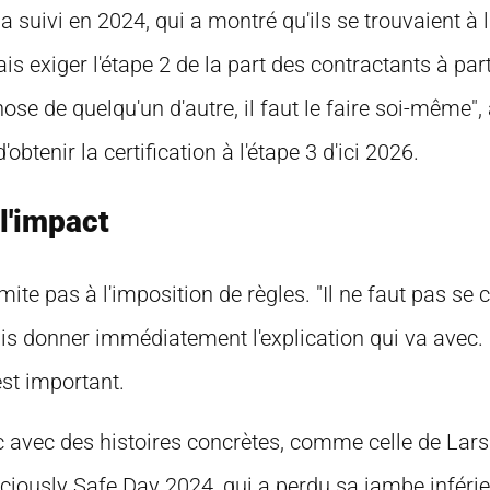
suivi en 2024, qui a montré qu'ils se trouvaient à l
exiger l'étape 2 de la part des contractants à part
ose de quelqu'un d'autre, il faut le faire soi-même",
btenir la certification à l'étape 3 d'ici 2026.
 l'impact
imite pas à l'imposition de règles. "Il ne faut pas se 
s donner immédiatement l'explication qui va avec. 
st important.
 avec des histoires concrètes, comme celle de Lars
ciously Safe Day 2024, qui a perdu sa jambe inférie