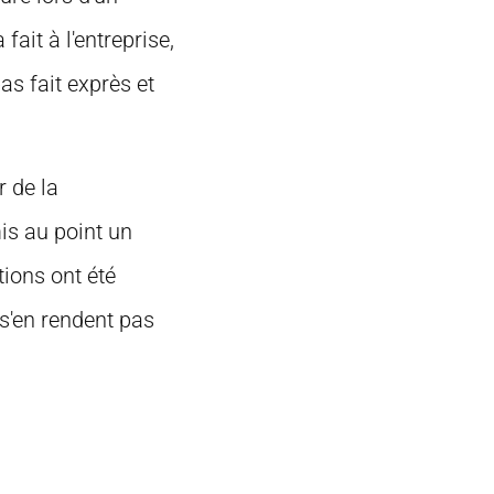
fait à l'entreprise,
pas fait exprès et
r de la
mis au point un
ions ont été
 s'en rendent pas