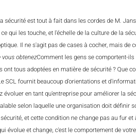
 la sécurité est tout à fait dans les cordes de M. Jan
ce qui les touche, et l'échelle de la culture de la sécu
ptique. Il ne s'agit pas de cases à cocher, mais d
e vous obtenez
Comment les gens se comportent-ils 
ls ont tous adoptées en matière de sécurité ? Que 
Le SCL fournit beaucoup d'orientations et d'informat
évoluer en tant qu'entreprise pour améliorer la séc
réalable selon laquelle une organisation doit défini
sécurité, et cette condition ne change pas au fur et
qui évolue et change, c'est le comportement de votr