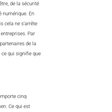
tre, de la sécurité
té numérique. En
s cela ne s'arrête
 entreprises. Par
partenaires de la
ce qui signifie que
omporte cinq
en. Ce qui est