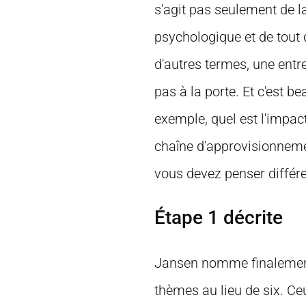
s'agit pas seulement de la
psychologique et de tout 
d'autres termes, une entre
pas à la porte. Et c'est 
exemple, quel est l'impac
chaîne d'approvisionneme
vous devez penser différ
Étape 1 décrite
Jansen nomme finalement
thèmes au lieu de six. Ce