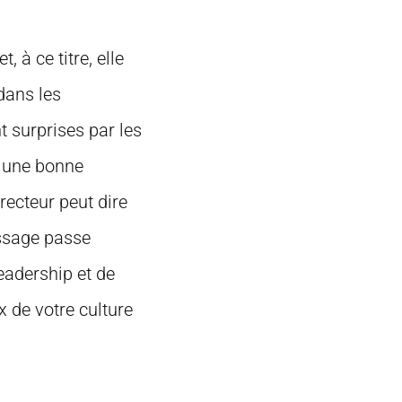
 à ce titre, elle
dans les
t surprises par les
r une bonne
recteur peut dire
essage passe
leadership et de
 de votre culture