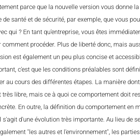
tement parce que la nouvelle version vous donne la l
de santé et de sécurité, par exemple, que vous po
 qui ? En tant qu'entreprise, vous êtes immédiate
r comment procéder. Plus de liberté donc, mais auss
ersion est également un peu plus concise et accessib
rtant, c'est que les conditions préalables sont déf
r au cours des différentes étapes. La manière dont 
très libre, mais ce à quoi ce comportement doit re
ncrète. En outre, la définition du comportement en m
Il s'agit d'une évolution très importante. Au lieu de se
 également "les autres et l'environnement", les parties