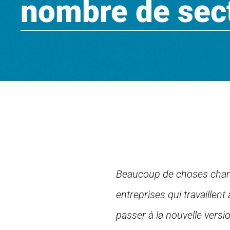
nombre de sec
Beaucoup de choses change
entreprises qui travaillent
passer à la nouvelle versi