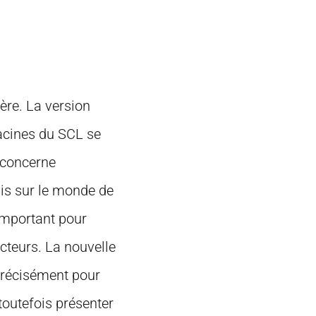
ière. La version
racines du SCL se
 concerne
 mis sur le monde de
 important pour
cteurs. La nouvelle
 précisément pour
toutefois présenter