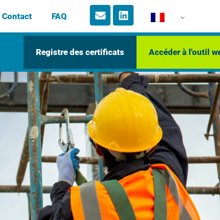
Contact
FAQ
Registre des certificats
Accéder à l'outil w