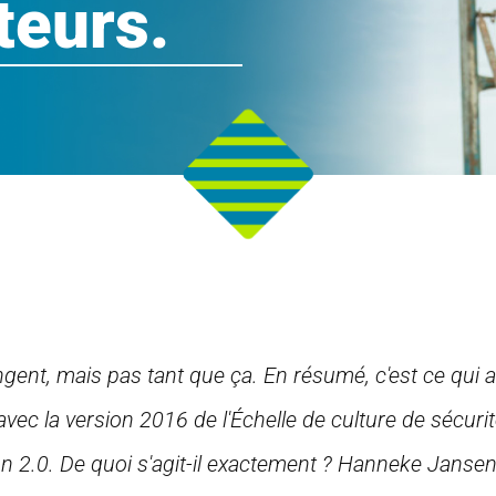
teurs.
nt, mais pas tant que ça. En résumé, c'est ce qui a
 avec la version 2016 de l'Échelle de culture de sécuri
on 2.0. De quoi s'agit-il exactement ? Hanneke Jansen 