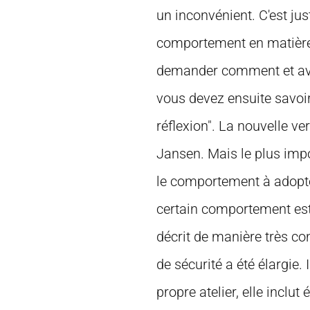
un inconvénient. C'est jus
comportement en matière 
demander comment et avec
vous devez ensuite savoi
réflexion". La nouvelle v
Jansen. Mais le plus impo
le comportement à adopte
certain comportement est 
décrit de manière très co
de sécurité a été élargie. 
propre atelier, elle inclut