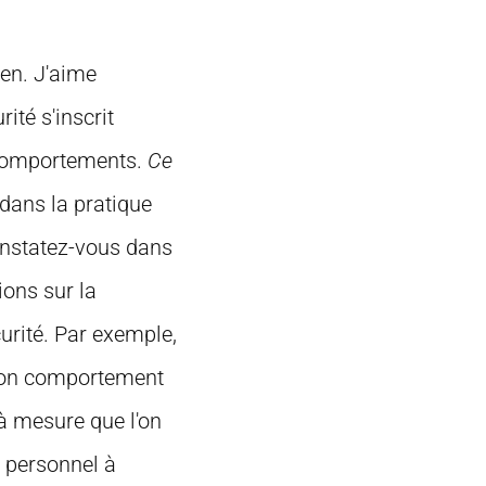
sen. J'aime
rité s'inscrit
e comportements.
Ce
dans la pratique
constatez-vous dans
ions sur la
urité. Par exemple,
r son comportement
 à mesure que l'on
e personnel à