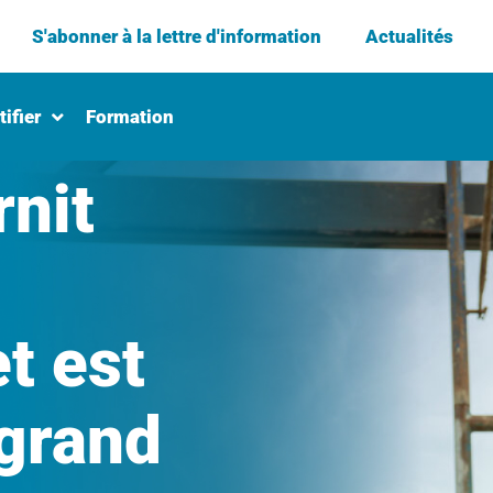
S'abonner à la lettre d'information
Actualités
ifier
Formation
rnit
et est
 grand