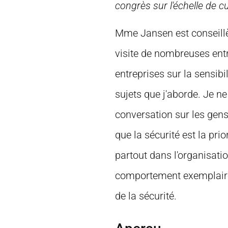
congrès sur l'échelle de cu
Mme Jansen est conseillèr
visite de nombreuses ent
entreprises sur la sensibi
sujets que j'aborde. Je n
conversation sur les gens
que la sécurité est la pr
partout dans l'organisation
comportement exemplaire.
de la sécurité.