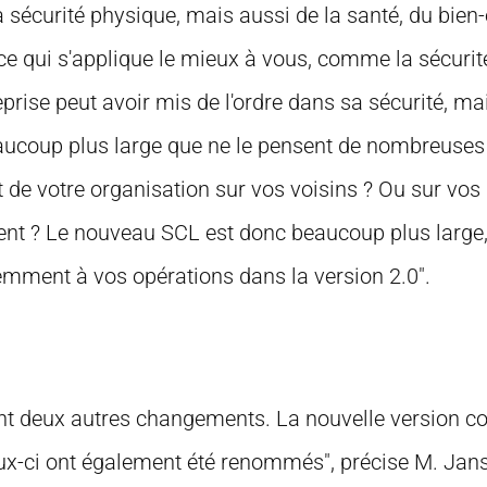
 sécurité physique, mais aussi de la santé, du bien-ê
ce qui s'applique le mieux à vous, comme la sécuri
prise peut avoir mis de l'ordre dans sa sécurité, mai
beaucoup plus large que ne le pensent de nombreuses
t de votre organisation sur vos voisins ? Ou sur vos 
nt ? Le nouveau SCL est donc beaucoup plus large, 
emment à vos opérations dans la version 2.0".
 deux autres changements. La nouvelle version c
ux-ci ont également été renommés", précise M. Jans