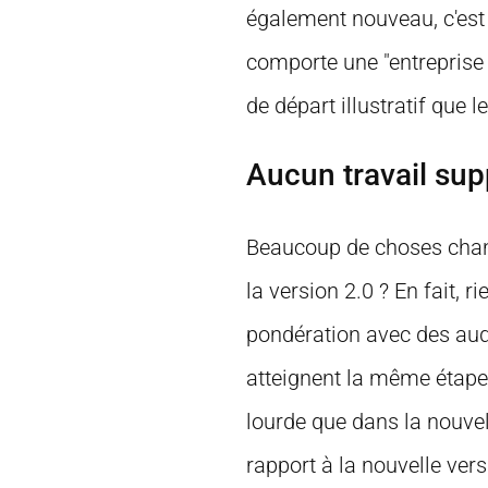
également nouveau, c'est
comporte une "entreprise 
de départ illustratif que l
Aucun travail sup
Beaucoup de choses chang
la version 2.0 ? En fait, r
pondération avec des audi
atteignent la même étape 
lourde que dans la nouvell
rapport à la nouvelle vers