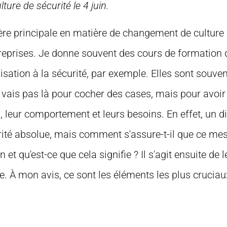
lture de sécurité le 4 juin.
e principale en matière de changement de culture et,
reprises. Je donne souvent des cours de formation 
lisation à la sécurité, par exemple. Elles sont souven
e vais pas là pour cocher des cases, mais pour avoi
, leur comportement et leurs besoins. En effet, un di
iorité absolue, mais comment s'assure-t-il que ce m
 et qu'est-ce que cela signifie ? Il s'agit ensuite de 
 À mon avis, ce sont les éléments les plus cruciaux