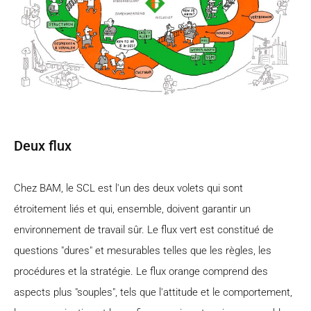
Deux flux
Chez BAM, le SCL est l'un des deux volets qui sont
étroitement liés et qui, ensemble, doivent garantir un
environnement de travail sûr. Le flux vert est constitué de
questions "dures" et mesurables telles que les règles, les
procédures et la stratégie. Le flux orange comprend des
aspects plus "souples", tels que l'attitude et le comportement,