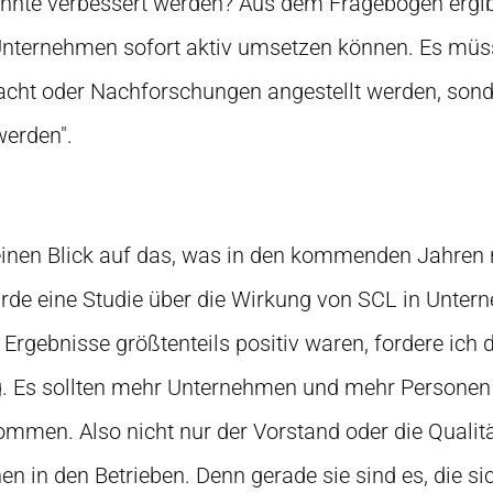
nnte verbessert werden? Aus dem Fragebogen ergib
 Unternehmen sofort aktiv umsetzen können. Es müs
cht oder Nachforschungen angestellt werden, sond
werden".
 einen Blick auf das, was in den kommenden Jahre
rde eine Studie über die Wirkung von SCL in Unte
 Ergebnisse größtenteils positiv waren, fordere ic
 Es sollten mehr Unternehmen und mehr Personen 
mmen. Also nicht nur der Vorstand oder die Qualit
 in den Betrieben. Denn gerade sie sind es, die si