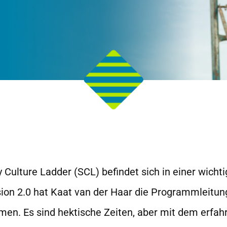
 Culture Ladder (SCL) befindet sich in einer wicht
sion 2.0 hat Kaat van der Haar die Programmleitu
n. Es sind hektische Zeiten, aber mit dem erfah