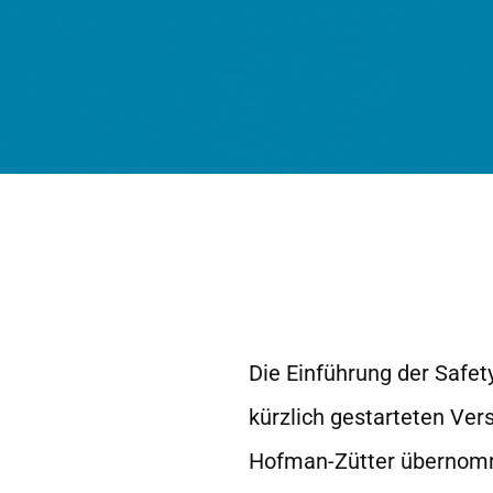
Die Einführung der Safety
kürzlich gestarteten Ver
Hofman-Zütter übernomme