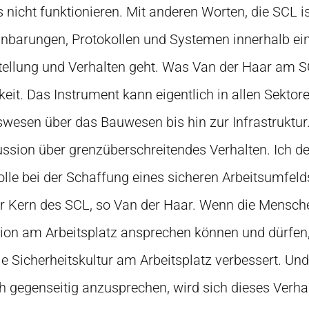
 nicht funktionieren. Mit anderen Worten, die SCL i
nbarungen, Protokollen und Systemen innerhalb ein
nstellung und Verhalten geht. Was Van der Haar am S
tigkeit. Das Instrument kann eigentlich in allen Sektor
wesen über das Bauwesen bis hin zur Infrastruktu
kussion über grenzüberschreitendes Verhalten. Ich d
olle bei der Schaffung eines sicheren Arbeitsumfeld
er Kern des SCL, so Van der Haar. Wenn die Mensch
ation am Arbeitsplatz ansprechen können und dürfen
e Sicherheitskultur am Arbeitsplatz verbessert. Un
ch gegenseitig anzusprechen, wird sich dieses Verha