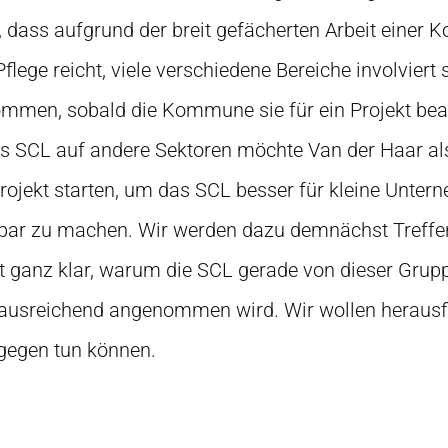
st, dass aufgrund der breit gefächerten Arbeit einer
flege reicht, viele verschiedene Bereiche involviert s
mmen, sobald die Kommune sie für ein Projekt bea
s SCL auf andere Sektoren möchte Van der Haar al
jekt starten, um das SCL besser für kleine Untern
zbar zu machen. Wir werden dazu demnächst Treffen
ht ganz klar, warum die SCL gerade von dieser Grup
ausreichend angenommen wird. Wir wollen herausfi
gegen tun können.