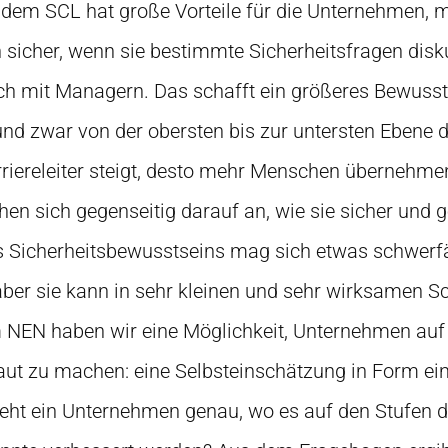
em SCL hat große Vorteile für die Unternehmen, m
sicher, wenn sie bestimmte Sicherheitsfragen disku
ch mit Managern. Das schafft ein größeres Bewussts
nd zwar von der obersten bis zur untersten Ebene
riereleiter steigt, desto mehr Menschen übernehme
en sich gegenseitig darauf an, wie sie sicher und 
s Sicherheitsbewusstseins mag sich etwas schwerfä
aber sie kann in sehr kleinen und sehr wirksamen Sch
m NEN haben wir eine Möglichkeit, Unternehmen auf
aut zu machen: eine Selbsteinschätzung in Form ei
eht ein Unternehmen genau, wo es auf den Stufen der