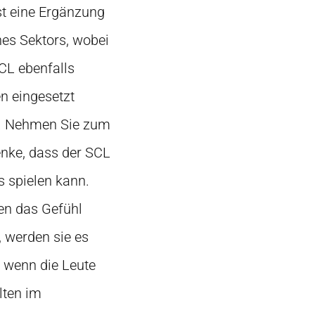
st eine Ergänzung
es Sektors, wobei
CL ebenfalls
en eingesetzt
r. Nehmen Sie zum
enke, dass der SCL
s spielen kann.
en das Gefühl
, werden sie es
d wenn die Leute
lten im