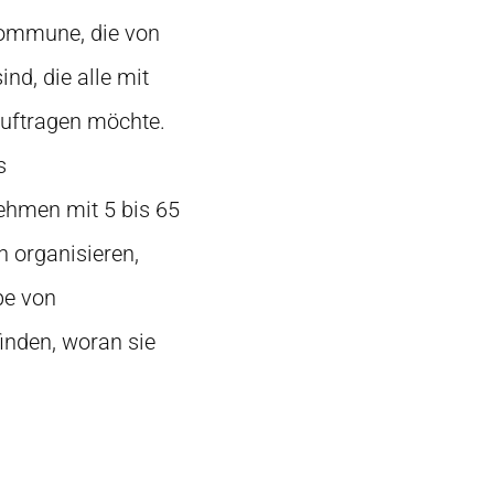
 Kommune, die von
ind, die alle mit
uftragen möchte.
s
ehmen mit 5 bis 65
 organisieren,
pe von
nden, woran sie