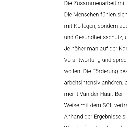
Die Zusammenarbeit mit d
Die Menschen fühlen sich 
mit Kollegen, sondern au
und Gesundheitsschutz, u
Je höher man auf der Kar
Verantwortung und sprech
wollen. Die Förderung de
arbeitsintensiv anhören, 
meint Van der Haar. Bei
Weise mit dem SCL vertr
Anhand der Ergebnisse si