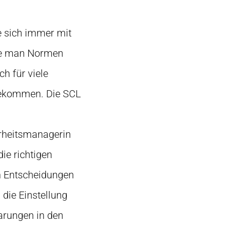
e sich immer mit
wie man Normen
h für viele
 gekommen. Die SCL
erheitsmanagerin
ie richtigen
en Entscheidungen
 die Einstellung
arungen in den