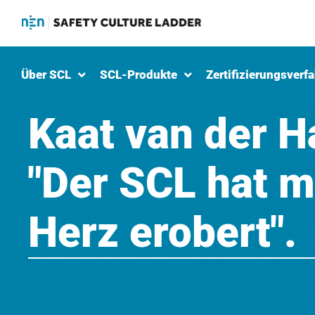
Über SCL
SCL-Produkte
Zertifizierungsverf
Kaat van der H
"Der SCL hat m
Herz erobert".