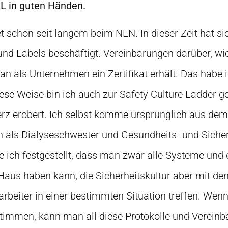
CL in guten Händen.
t schon seit langem beim NEN. In dieser Zeit hat si
und Labels beschäftigt. Vereinbarungen darüber, 
 als Unternehmen ein Zertifikat erhält. Das habe ic
ese Weise bin ich auch zur Safety Culture Ladder
rz erobert. Ich selbst komme ursprünglich aus dem
h als Dialyseschwester und Gesundheits- und Sich
e ich festgestellt, dass man zwar alle Systeme und d
 Haus haben kann, die Sicherheitskultur aber mit d
itarbeiter in einer bestimmten Situation treffen. Wenn
stimmen, kann man all diese Protokolle und Vereinb