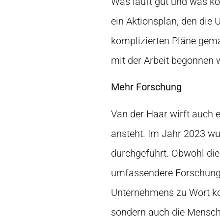
Was läuft gut und was kö
ein Aktionsplan, den die
komplizierten Pläne gema
mit der Arbeit begonnen 
Mehr Forschung
Van der Haar wirft auch
ansteht. Im Jahr 2023 wu
durchgeführt. Obwohl die
umfassendere Forschung.
Unternehmens zu Wort ko
sondern auch die Menschen