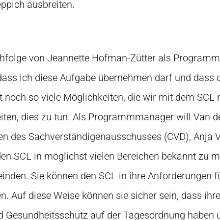
ppich ausbreiten.
chfolge von Jeannette Hofman-Zütter als Programmle
, dass ich diese Aufgabe übernehmen darf und dass
t noch so viele Möglichkeiten, die wir mit dem SCL
eiten, dies zu tun. Als Programmmanager will Van de
en des Sachverständigenausschusses (CVD), Anja Vi
n SCL in möglichst vielen Bereichen bekannt zu m
inden. Sie können den SCL in ihre Anforderungen fü
 Auf diese Weise können sie sicher sein, dass ih
d Gesundheitsschutz auf der Tagesordnung haben 