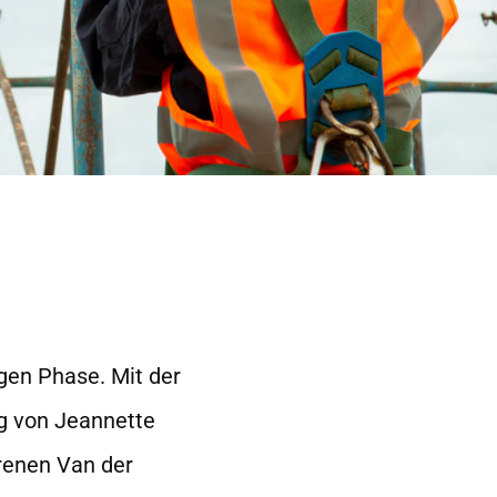
igen Phase. Mit der
ng von Jeannette
renen Van der