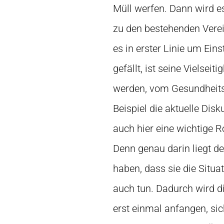
Müll werfen. Dann wird es
zu den bestehenden Verei
es in erster Linie um Ei
gefällt, ist seine Vielsei
werden, vom Gesundheits
Beispiel die aktuelle Dis
auch hier eine wichtige R
Denn genau darin liegt d
haben, dass sie die Situ
auch tun. Dadurch wird di
erst einmal anfangen, si