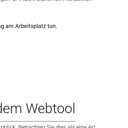
ag am Arbeitsplatz tun.
t dem Webtool
nblick. Betrachten Sie dies als eine Art