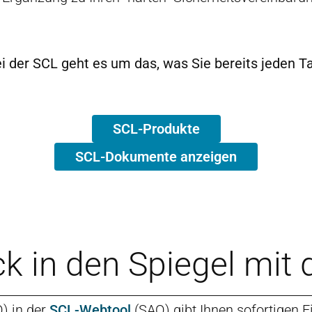
ei der SCL geht es um das, was Sie bereits jeden T
SCL-Produkte
SCL-Dokumente anzeigen
lick in den Spiegel mi
) in der
SCL-Webtool
(SAQ) gibt Ihnen sofortigen Ei