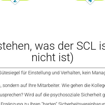
rstehen, was der SCL i
nicht ist)
Gütesiegel für Einstellung und Verhalten, kein Ma
 sondern auf Ihre Mitarbeiter. Wie gehen die Kolle
usprechen? Wird auf die psychosoziale Sicherheit ge
le Ergänzung zu Ihren "harten" Sicherheitsvereinbar