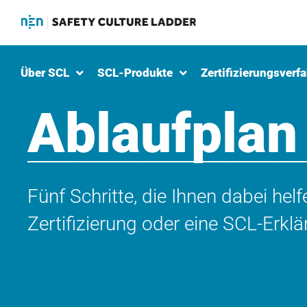
Über SCL
SCL-Produkte
Zertifizierungsverf
Ablaufplan
Fünf Schritte, die Ihnen dabei helf
Zertifizierung oder eine SCL-Erklä