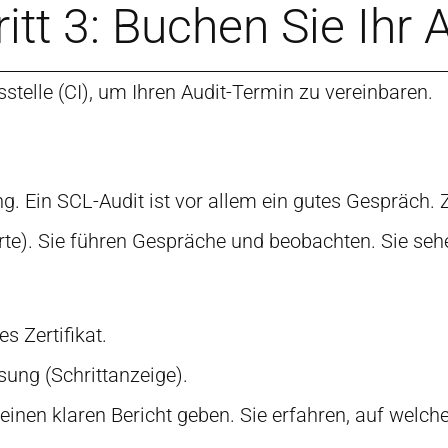
itt 3: Buchen Sie Ihr 
sstelle (CI), um Ihren Audit-Termin zu vereinbaren.
ng. Ein SCL-Audit ist vor allem ein gutes Gespräch.
e). Sie führen Gespräche und beobachten. Sie sehen
s Zertifikat.
ung (Schrittanzeige).
inen klaren Bericht geben. Sie erfahren, auf welche