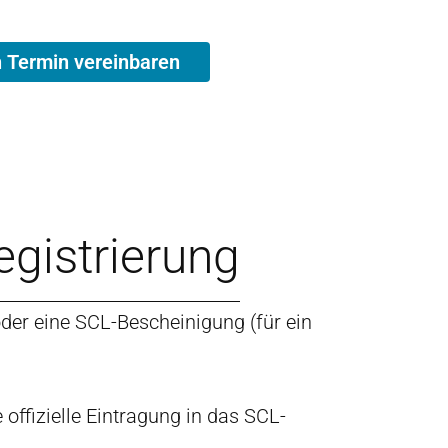
en Termin vereinbaren
Registrierung
 oder eine SCL-Bescheinigung (für ein
offizielle Eintragung in das SCL-