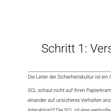
Schritt 1: Ve
Die Leiter der Sicherheitskultur ist
ein 
SCL schaut nicht auf Ihren Papierkram,
einander auf unsicheres Verhalten anz
Interaktion)? Die SCL ist eine wertvol