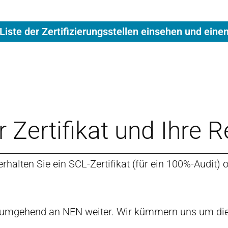
Liste der Zertifizierungsstellen einsehen und ein
hr Zertifikat und Ihre 
erhalten Sie ein SCL-Zertifikat (für ein 100%-Audit)
dies umgehend an NEN weiter. Wir kümmern uns um die 