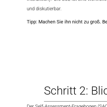
und diskutierbar.
Tipp: Machen Sie ihn nicht zu groß. B
Schritt 2: B
Der Self-Assessment-Fragebogen (SAQ