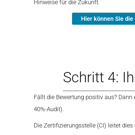
Hinweise für die Zukunft.
Hier können Sie die 
Schritt 4: I
Fällt die Bewertung positiv aus? Dann 
40%-Audit).
Die Zertifizierungsstelle (CI) leitet 