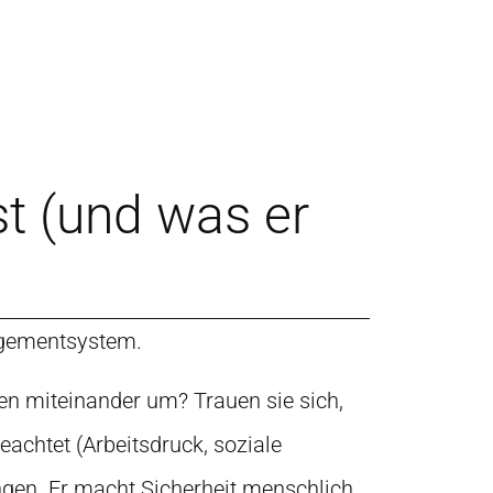
st (und was er
nagementsystem.
gen miteinander um? Trauen sie sich,
achtet (Arbeitsdruck, soziale
ungen. Er macht Sicherheit menschlich