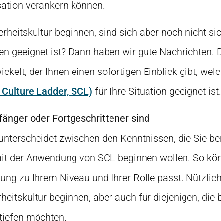
sation verankern können.
rheitskultur beginnen, sind sich aber noch nicht si
en geeignet ist? Dann haben wir gute Nachrichten.
kelt, der Ihnen einen sofortigen Einblick gibt, wel
y Culture Ladder, SCL)
für Ihre Situation geeignet ist.
fänger oder Fortgeschrittener sind
terscheidet zwischen den Kenntnissen, die Sie ber
 mit der Anwendung von SCL beginnen wollen. So kön
ung zu Ihrem Niveau und Ihrer Rolle passt. Nützlich 
rheitskultur beginnen, aber auch für diejenigen, die 
tiefen möchten.