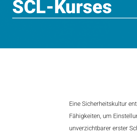
SCL-Kurses
Eine Sicherheitskultur ent
Fähigkeiten, um Einstell
unverzichtbarer erster Sch