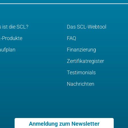
 ist die SCL?
Das SCL-Webtool
-Produkte
FAQ
aufplan
Finanzierung
Zertifikatregister
Testimonials
Nachrichten
Anmeldung zum Newsletter