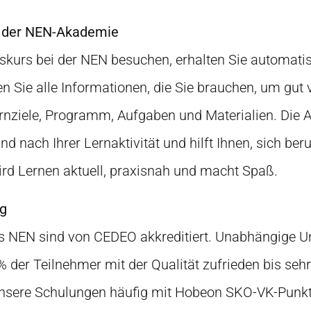
 der NEN-Akademie
skurs bei der NEN besuchen, erhalten Sie automati
 Sie alle Informationen, die Sie brauchen, um gut vo
ernziele, Programm, Aufgaben und Materialien. Die
d nach Ihrer Lernaktivität und hilft Ihnen, sich beru
ird Lernen aktuell, praxisnah und macht Spaß.
ng
es NEN sind von CEDEO akkreditiert. Unabhängige 
 der Teilnehmer mit der Qualität zufrieden bis sehr
nsere Schulungen häufig mit Hobeon SKO-VK-Punkt