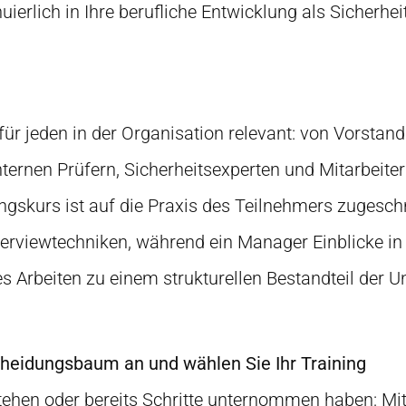
uierlich in Ihre berufliche Entwicklung als Sicherhe
ür jeden in der Organisation relevant: von Vorstan
internen Prüfern, Sicherheitsexperten und Mitarbeiter
gskurs ist auf die Praxis des Teilnehmers zugeschni
terviewtechniken, während ein Manager Einblicke in 
s Arbeiten zu einem strukturellen Bestandteil der 
cheidungsbaum an und wählen Sie Ihr Training
tehen oder bereits Schritte unternommen haben: Mi