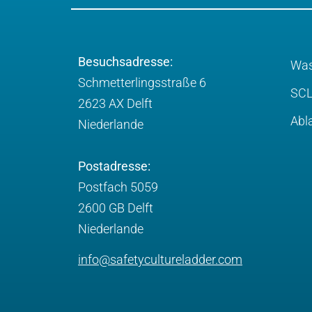
Besuchsadresse:
Was
Schmetterlingsstraße 6
SCL
2623 AX Delft
Abl
Niederlande
Postadresse:
Postfach 5059
2600 GB Delft
Niederlande
info@safetycultureladder.com