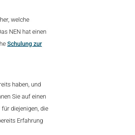
cher, welche
 Das NEN hat einen
che
Schulung zur
eits haben, und
nen Sie auf einen
für diejenigen, die
bereits Erfahrung