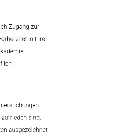
sch Zugang zur
rbereitet in Ihre
 Akademie
flich
Untersuchungen
 zufrieden sind.
en ausgezeichnet,