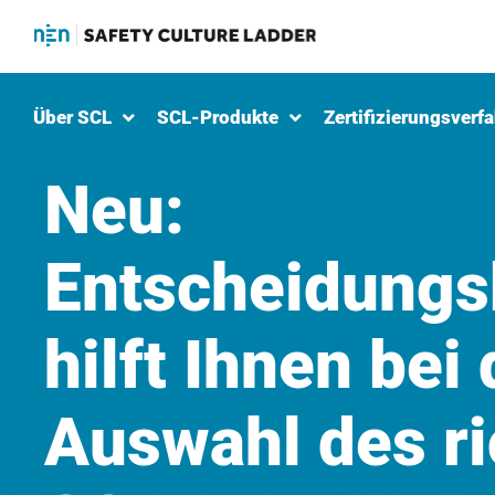
Über SCL
SCL-Produkte
Zertifizierungsverf
Neu:
Entscheidung
hilft Ihnen bei 
Auswahl des ri