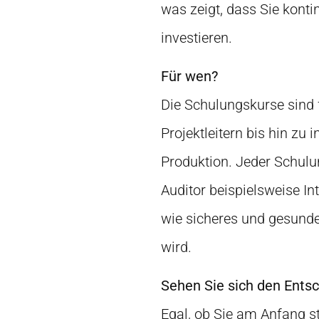
was zeigt, dass Sie kontin
investieren.
Für wen?
Die Schulungskurse sind f
Projektleitern bis hin zu 
Produktion. Jeder Schulun
Auditor beispielsweise In
wie sicheres und gesunde
wird.
Sehen Sie sich den Ents
Egal, ob Sie am Anfang s