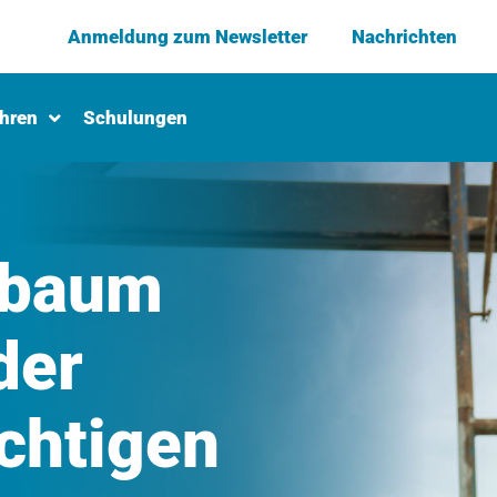
Anmeldung zum Newsletter
Nachrichten
ahren
Schulungen
sbaum
der
chtigen