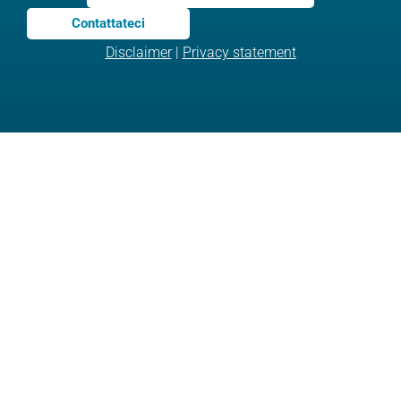
Contattateci
Disclaimer
|
Privacy statement