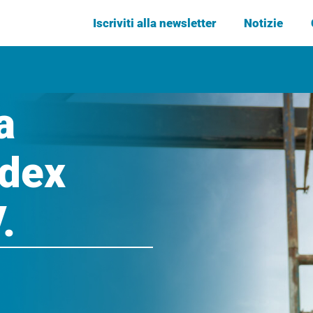
Iscriviti alla newsletter
Notizie
a
adex
.