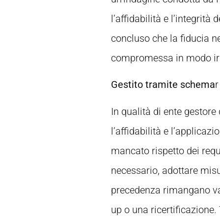
l’affidabilità e l’integrità 
concluso che la fiducia n
compromessa in modo irr
Gestito tramite schema
r
In qualità di ente gestore
l’affidabilità e l’applica
mancato rispetto dei requ
necessario, adottare misur
precedenza rimangano vali
up o una ricertificazione.