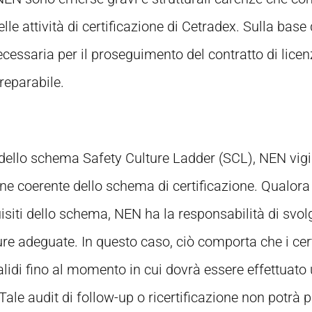
delle attività di certificazione di Cetradex. Sulla base di
ecessaria per il proseguimento del contratto di licen
eparabile.
 dello schema Safety Culture Ladder (SCL), NEN vigil
zione coerente dello schema di certificazione. Qualora
isiti dello schema, NEN ha la responsabilità di svolg
e adeguate. In questo caso, ciò comporta che i certif
di fino al momento in cui dovrà essere effettuato u
 Tale audit di follow-up o ricertificazione non potrà 