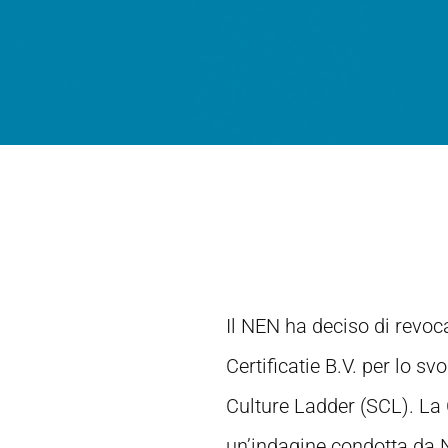
Il NEN ha deciso di revoca
Certificatie B.V. per lo s
Culture Ladder (SCL). La
un’indagine condotta da 