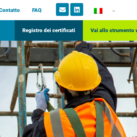
Contatto
FAQ
Registro dei certificati
Vai allo strumento