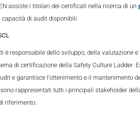
 assiste i titolari dei certificati nella ricerca di un
capacità di audit disponibili.
 SCL
 è responsabile dello sviluppo, della valutazione e 
hema di certificazione della Safety Culture Ladder.
 audit e garantisce l’ottenimento e il mantenimento d
no rappresentati tutti i principali stakeholder del
i riferimento.