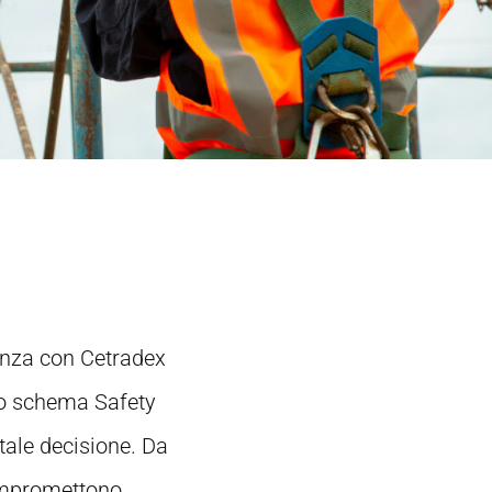
cenza con Cetradex
ello schema Safety
tale decisione. Da
compromettono