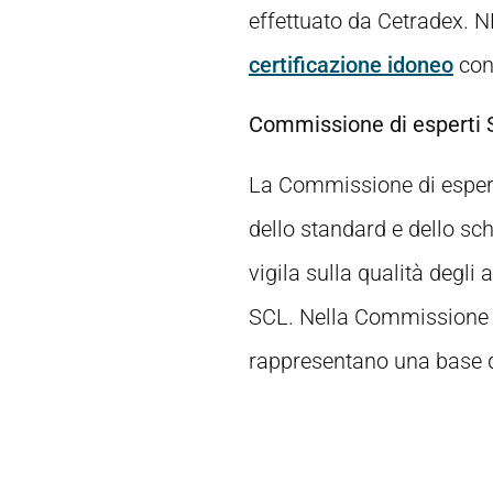
effettuato da Cetradex. NEN
certificazione idoneo
con 
Commissione di esperti
La Commissione di esperti
dello standard e dello sc
vigila sulla qualità degli
SCL. Nella Commissione so
rappresentano una base d