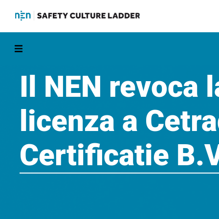
Il NEN revoca l
licenza a Cetr
Certificatie B.V