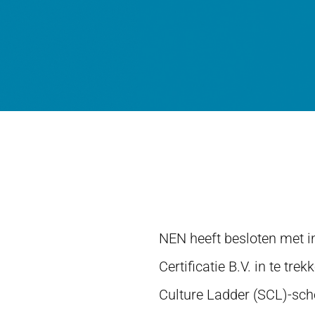
NEN heeft besloten met i
Certificatie B.V. in te tre
Culture Ladder (SCL)-sch