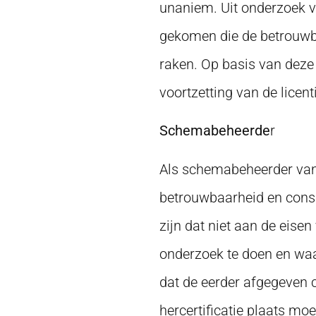
unaniem. Uit onderzoek v
gekomen die de betrouwbaa
raken. Op basis van deze
voortzetting van de lice
Schemabeheerde
r
Als schemabeheerder van 
betrouwbaarheid en consi
zijn dat niet aan de eis
onderzoek te doen en waa
dat de eerder afgegeven c
hercertificatie plaats mo