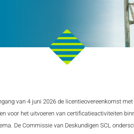
ngang van 4 juni 2026 de licentieovereenkomst met
kken voor het uitvoeren van certificatieactiviteiten bi
ema. De Commissie van Deskundigen SCL onderschri