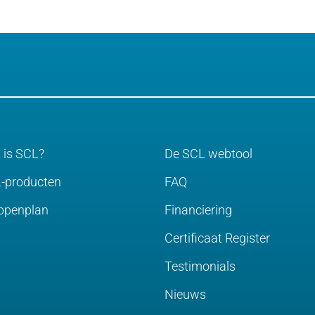
 is SCL?
De SCL webtool
-producten
FAQ
ppenplan
Financiering
Certificaat Register
Testimonials
Nieuws