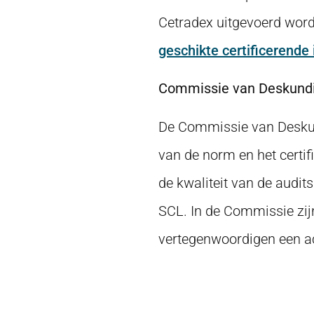
Cetradex uitgevoerd word
geschikte certificerende 
Commissie van Deskund
De Commissie van Deskund
van de norm en het certif
de kwaliteit van de audit
SCL. In de Commissie zij
vertegenwoordigen een a