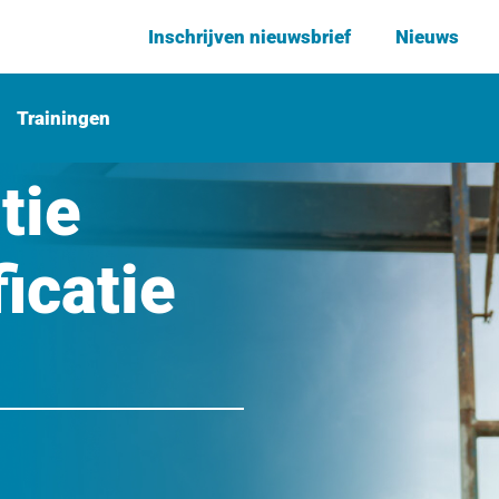
Inschrijven nieuwsbrief
Nieuws
Trainingen
tie
icatie