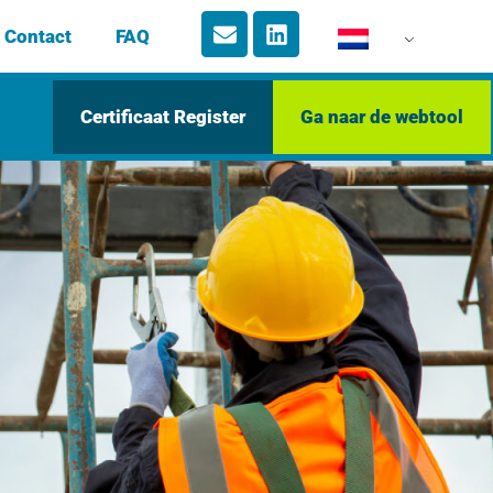
Contact
FAQ
Certificaat Register
Ga naar de webtool