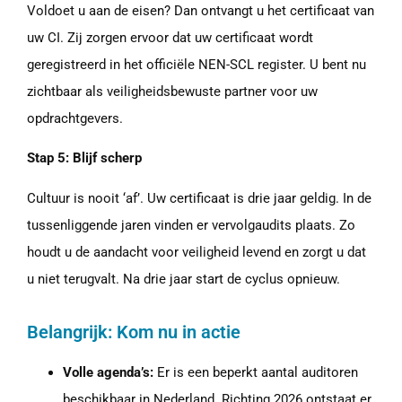
Voldoet u aan de eisen? Dan ontvangt u het certificaat van
uw CI. Zij zorgen ervoor dat uw certificaat wordt
geregistreerd in het officiële NEN-SCL register. U bent nu
zichtbaar als veiligheidsbewuste partner voor uw
opdrachtgevers.
Stap 5: Blijf scherp
Cultuur is nooit ‘af’. Uw certificaat is drie jaar geldig. In de
tussenliggende jaren vinden er vervolgaudits plaats. Zo
houdt u de aandacht voor veiligheid levend en zorgt u dat
u niet terugvalt. Na drie jaar start de cyclus opnieuw.
Belangrijk: Kom nu in actie
Volle agenda’s:
Er is een beperkt aantal auditoren
beschikbaar in Nederland. Richting 2026 ontstaat er