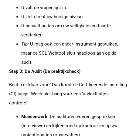
U vult de vragenlijst in.
U ziet direct uw huidige niveau.
U bepaalt acties om uw veiligheidscultuur te
versterken.
Tip:
U mag ook een ander instrument gebruiken,
maar de SCL Webtool sluit naadloos aan op de
audit.
Stap 3: De Audit (De praktijkcheck)
Bent u er klaar voor? Dan komt de Certificerende Instelling
(CI) langs. Wees niet bang voor een ‘afvinklijstjes-
controle’.
Mensenwerk:
De auditoren voeren gesprekken
(interviews) en kijken rond op kantoor en op uw
projectlocaties (observaties).