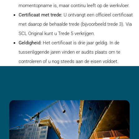
momentopname is, maar continu leeft op de werkvloer.
Certificaat met trede:
U ontvangt een officieel certificaat
met daarop de behaalde trede (bijvoorbeeld trede 3). Via
SCL Original kunt u Trede 5 verkrijgen.
Geldigheid:
Het certificaat is drie jaar geldig. In de
tussenliggende jaren vinden er audits plaats om te
controleren of u nog steeds aan de eisen voldoet.