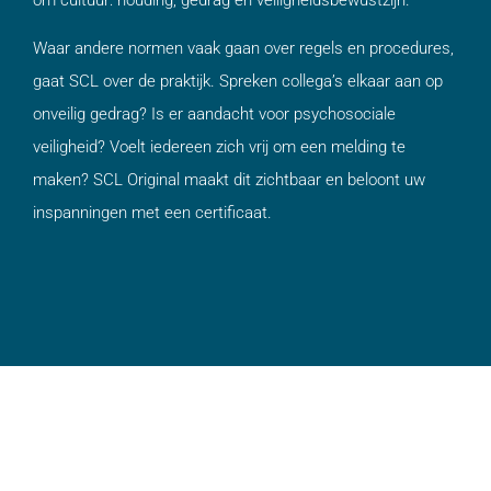
om cultuur: houding, gedrag en veiligheidsbewustzijn.
Waar andere normen vaak gaan over regels en procedures,
gaat SCL over de praktijk. Spreken collega’s elkaar aan op
onveilig gedrag? Is er aandacht voor psychosociale
veiligheid? Voelt iedereen zich vrij om een melding te
maken? SCL Original maakt dit zichtbaar en beloont uw
inspanningen met een certificaat.