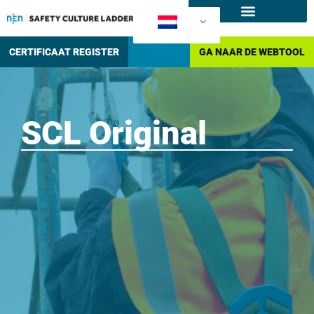
SCL producten
Hoe certificeren?
CERTIFICAAT REGISTER
GA NAAR DE WEBTOOL
SCL Original