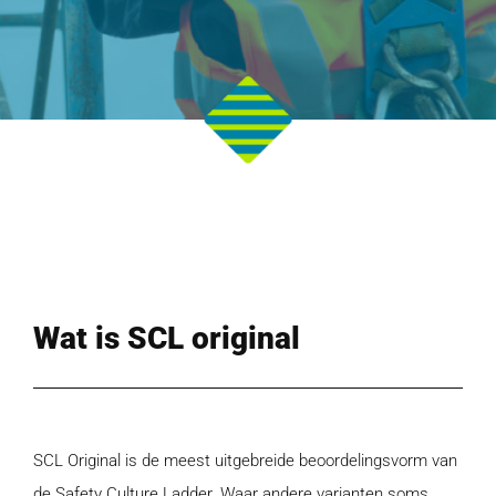
Wat is SCL original
SCL Original is de meest uitgebreide beoordelingsvorm van
de Safety Culture Ladder. Waar andere varianten soms