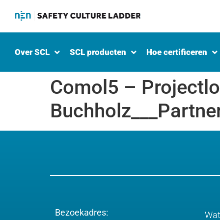
Over SCL
SCL producten
Hoe certificeren
Comol5 – Projectlo
Buchholz___Partne
Bezoekadres:
Wat