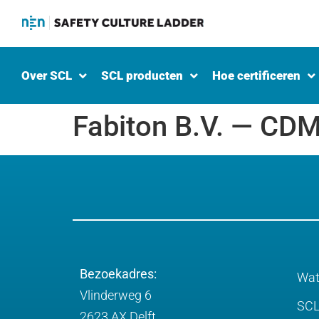
Over SCL
SCL producten
Hoe certificeren
Fabiton B.V. — CD
Bezoekadres:
Wat
Vlinderweg 6
SCL
2623 AX Delft