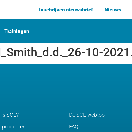
Inschrijven nieuwsbrief
Nieuws
Trainingen
M_Smith_d.d._26-10-2021
 is SCL?
De SCL webtool
-producten
FAQ