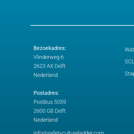
Bezoekadres:
Wat
Vlinderweg 6
SCL
2623 AX Delft
Sta
Nederland
Postadres:
Postbus 5059
2600 GB Delft
Nederland
info@safetycultureladder.com