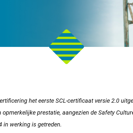
rtificering het eerste SCL-certificaat versie 2.0 uitg
 opmerkelijke prestatie, aangezien de Safety Cultu
4 in werking is getreden.