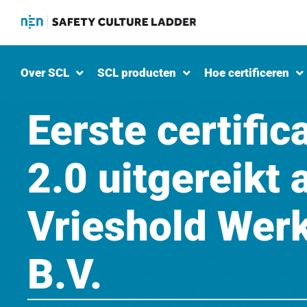
Over SCL
SCL producten
Hoe certificeren
Eerste certific
2.0 uitgereikt 
Vrieshold We
B.V.