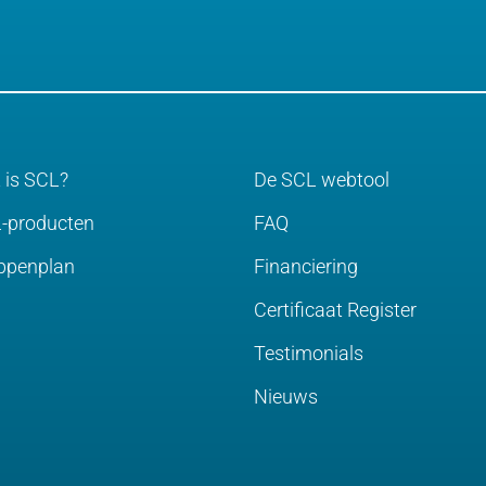
 is SCL?
De SCL webtool
-producten
FAQ
ppenplan
Financiering
Certificaat Register
Testimonials
Nieuws