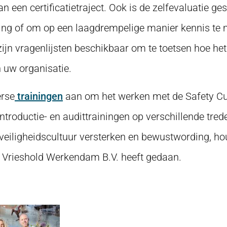
n een certificatietraject. Ook is de zelfevaluatie ge
ting of om op een laagdrempelige manier kennis te
ijn vragenlijsten beschikbaar om te toetsen hoe he
n uw organisatie.
erse
trainingen
aan om het werken met de Safety Cul
troductie- en audittrainingen op verschillende tred
veiligheidscultuur versterken en bewustwording, h
ls Vrieshold Werkendam B.V. heeft gedaan.