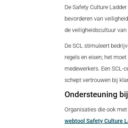
De Safety Culture Ladder
bevorderen van veiligheid
de veiligheidscultuur van
De SCL stimuleert bedrij
regels en eisen; het moet
medewerkers. Een SCL-cert
schept vertrouwen bij kla
Ondersteuning bi
Organisaties die ook met
webtool Safety Culture 