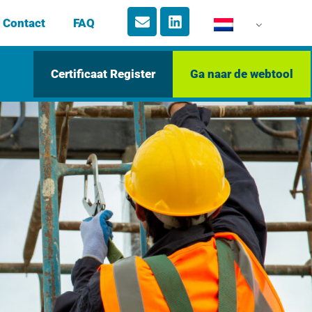
Contact
FAQ
Certificaat Register
Ga naar de webtool