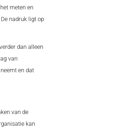
 het meten en
 De nadruk ligt op
verder dan alleen
rag van
s neemt en dat
aken van de
rganisatie kan