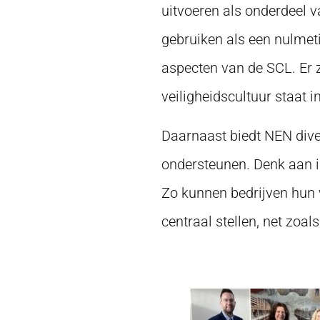
uitvoeren als onderdeel va
gebruiken als een nulme
aspecten van de SCL. Er z
veiligheidscultuur staat i
Daarnaast biedt NEN div
ondersteunen. Denk aan in
Zo kunnen bedrijven hun 
centraal stellen, net zoa