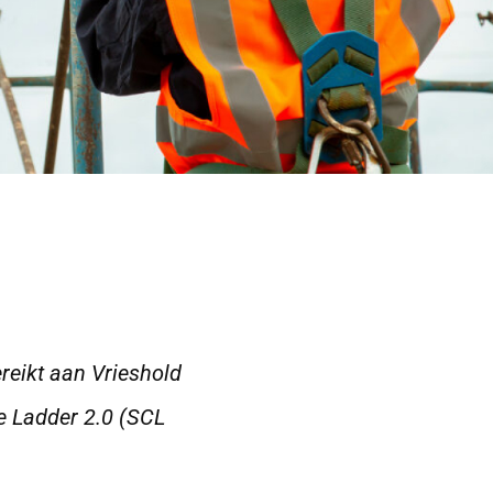
ereikt aan Vrieshold
re Ladder 2.0 (SCL