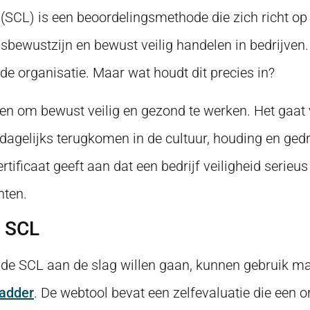
 (SCL) is een beoordelingsmethode die zich richt op
sbewustzijn en bewust veilig handelen in bedrijven.
 de organisatie. Maar wat houdt dit precies in?
ven om bewust veilig en gezond te werken. Het gaat 
 dagelijks terugkomen in de cultuur, houding en ged
ificaat geeft aan dat een bedrijf veiligheid serieu
nten.
j SCL
 de SCL aan de slag willen gaan, kunnen gebruik m
Ladder
. De webtool bevat een zelfevaluatie die een o