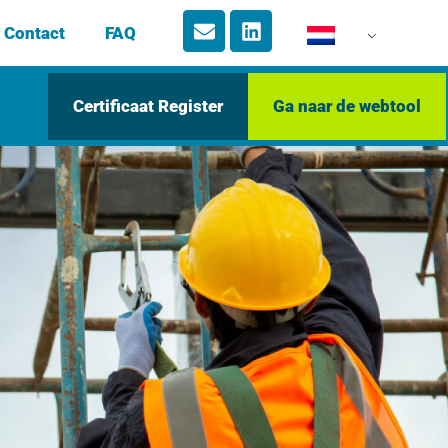
Contact
FAQ
Certificaat Register
Ga naar de webtool