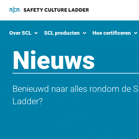
Over SCL
SCL producten
Hoe certificeren
Nieuws
Benieuwd naar alles rondom de Sa
Ladder?