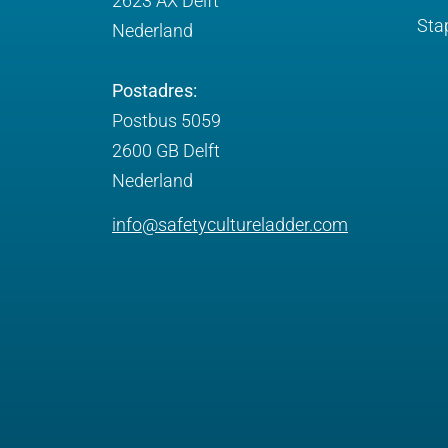
2623 AX Delft
Sta
Nederland
Postadres:
Postbus 5059
2600 GB Delft
Nederland
info@safetycultureladder.com