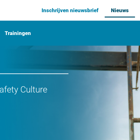
Inschrijven nieuwsbrief
Nieuws
Trainingen
fety Culture