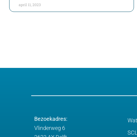
april 11, 2023
Bezoekadres:
Wat
Vlinderweg 6
SCL